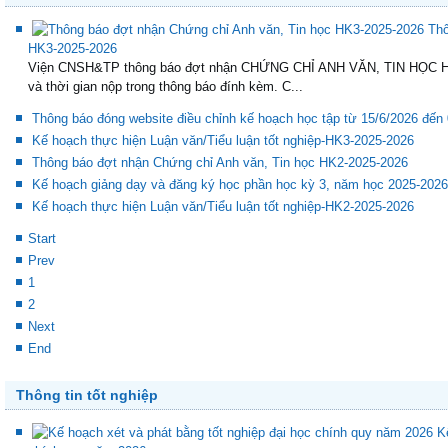
Thông tin hoạt động giảng dạy trong học kỳ
Thô
HK3-2025-2026
Viện CNSH&TP thông báo đợt nhận CHỨNG CHỈ ANH VĂN, TIN HỌC HK3
và thời gian nộp trong thông báo đính kèm. C...
Thông báo đóng website điều chỉnh kế hoạch học tập từ 15/6/2026 đến
Kế hoạch thực hiện Luận văn/Tiểu luận tốt nghiệp-HK3-2025-2026
Thông báo đợt nhận Chứng chỉ Anh văn, Tin học HK2-2025-2026
Kế hoạch giảng dạy và đăng ký học phần học kỳ 3, năm học 2025-2026
Kế hoạch thực hiện Luận văn/Tiểu luận tốt nghiệp-HK2-2025-2026
Start
Prev
1
2
Next
End
Thông tin tốt nghiệp
K