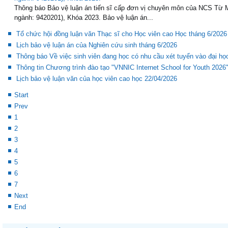
ngành: 9420201), Khóa 2023.
Thông báo Bảo vệ luận án tiến sĩ cấp đơn vị chuyên môn của NCS Từ
ngành: 9420201), Khóa 2023. Bảo vệ luận án...
Tổ chức hội đồng luận văn Thạc sĩ cho Học viên cao Học tháng 6/2026
Lịch bảo vệ luận án của Nghiên cứu sinh tháng 6/2026
Thông báo Về việc sinh viên đang học có nhu cầu xét tuyển vào đại h
Thông tin Chương trình đào tạo "VNNIC Internet School for Youth 2026
Lịch bảo vệ luận văn của học viên cao học 22/04/2026
Start
Prev
1
2
3
4
5
6
7
Next
End