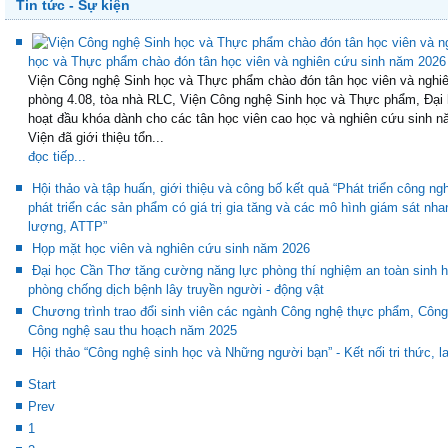
Tin tức - Sự kiện
học và Thực phẩm chào đón tân học viên và nghiên cứu sinh năm 2026
Viện Công nghệ Sinh học và Thực phẩm chào đón tân học viên và nghiê
phòng 4.08, tòa nhà RLC, Viện Công nghệ Sinh học và Thực phẩm, Đại 
hoạt đầu khóa dành cho các tân học viên cao học và nghiên cứu sinh n
Viện đã giới thiệu tổn...
đọc tiếp...
Hội thảo và tập huấn, giới thiệu và công bố kết quả “Phát triển công ng
phát triển các sản phẩm có giá trị gia tăng và các mô hình giám sát nh
lượng, ATTP”
Họp mặt học viên và nghiên cứu sinh năm 2026
Đại học Cần Thơ tăng cường năng lực phòng thí nghiệm an toàn sinh họ
phòng chống dịch bệnh lây truyền người - động vật
Chương trình trao đổi sinh viên các ngành Công nghệ thực phẩm, Côn
Công nghệ sau thu hoạch năm 2025
Hội thảo “Công nghệ sinh học và Những người bạn” - Kết nối tri thức, la
Start
Prev
1