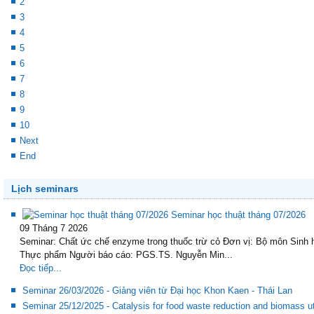
2
3
4
5
6
7
8
9
10
Next
End
Lịch seminars
Seminar học thuật tháng 07/2026
09 Tháng 7 2026
Seminar: Chất ức chế enzyme trong thuốc trừ cỏ Đơn vị: Bộ môn Sinh 
Thực phẩm Người báo cáo: PGS.TS. Nguyễn Min...
Đọc tiếp...
Seminar 26/03/2026 - Giảng viên từ Đại học Khon Kaen - Thái Lan