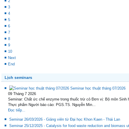
1
2
3
4
5
6
7
8
9
10
Next
End
Lịch seminars
Seminar học thuật tháng 07/2026
09 Tháng 7 2026
Seminar: Chất ức chế enzyme trong thuốc trừ cỏ Đơn vị: Bộ môn Sinh 
Thực phẩm Người báo cáo: PGS.TS. Nguyễn Min...
Đọc tiếp...
Seminar 26/03/2026 - Giảng viên từ Đại học Khon Kaen - Thái Lan