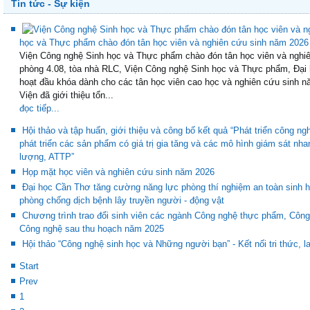
Tin tức - Sự kiện
học và Thực phẩm chào đón tân học viên và nghiên cứu sinh năm 2026
Viện Công nghệ Sinh học và Thực phẩm chào đón tân học viên và nghiê
phòng 4.08, tòa nhà RLC, Viện Công nghệ Sinh học và Thực phẩm, Đại 
hoạt đầu khóa dành cho các tân học viên cao học và nghiên cứu sinh n
Viện đã giới thiệu tổn...
đọc tiếp...
Hội thảo và tập huấn, giới thiệu và công bố kết quả “Phát triển công ng
phát triển các sản phẩm có giá trị gia tăng và các mô hình giám sát nh
lượng, ATTP”
Họp mặt học viên và nghiên cứu sinh năm 2026
Đại học Cần Thơ tăng cường năng lực phòng thí nghiệm an toàn sinh họ
phòng chống dịch bệnh lây truyền người - động vật
Chương trình trao đổi sinh viên các ngành Công nghệ thực phẩm, Côn
Công nghệ sau thu hoạch năm 2025
Hội thảo “Công nghệ sinh học và Những người bạn” - Kết nối tri thức, la
Start
Prev