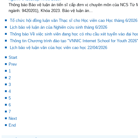
ngành: 9420201), Khóa 2023.
Thông báo Bảo vệ luận án tiến sĩ cấp đơn vị chuyên môn của NCS Từ
ngành: 9420201), Khóa 2023. Bảo vệ luận án...
Tổ chức hội đồng luận văn Thạc sĩ cho Học viên cao Học tháng 6/2026
Lịch bảo vệ luận án của Nghiên cứu sinh tháng 6/2026
Thông báo Về việc sinh viên đang học có nhu cầu xét tuyển vào đại h
Thông tin Chương trình đào tạo "VNNIC Internet School for Youth 2026
Lịch bảo vệ luận văn của học viên cao học 22/04/2026
Start
Prev
1
2
3
4
5
6
7
Next
End