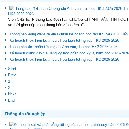
Thông tin hoạt động giảng dạy trong học kỳ
Thô
HK3-2025-2026
Viện CNSH&TP thông báo đợt nhận CHỨNG CHỈ ANH VĂN, TIN HỌC HK3
và thời gian nộp trong thông báo đính kèm. C...
Thông báo đóng website điều chỉnh kế hoạch học tập từ 15/6/2026 đến
Kế hoạch thực hiện Luận văn/Tiểu luận tốt nghiệp-HK3-2025-2026
Thông báo đợt nhận Chứng chỉ Anh văn, Tin học HK2-2025-2026
Kế hoạch giảng dạy và đăng ký học phần học kỳ 3, năm học 2025-2026
Kế hoạch thực hiện Luận văn/Tiểu luận tốt nghiệp-HK2-2025-2026
Start
Prev
1
2
Next
End
Thông tin tốt nghiệp