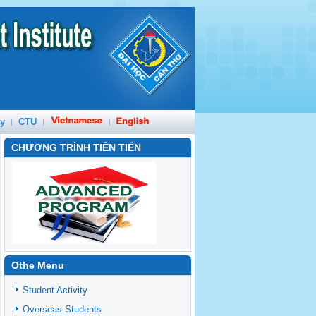
ty
CTU
CHƯƠNG TRÌNH TIÊN TIẾN
Othe Menu
NEXT
Student Activity
Overseas Students