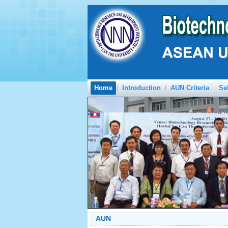
Home
Introduction
AUN Criteria
Se
PREV
AUN