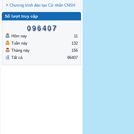
Chương trình đào tạo Cử nhân CNSH
Số lượt truy cập
Hôm nay
11
Tuần này
132
Tháng này
156
Tất cả
96407