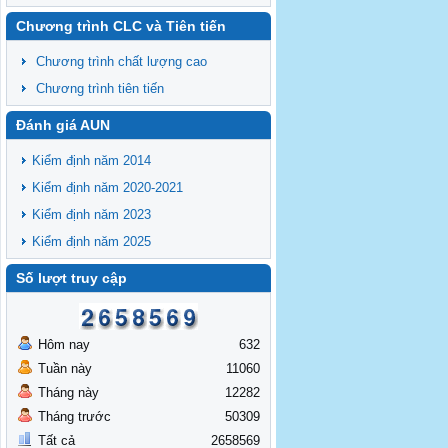
Chương trình CLC và Tiên tiến
Chương trình chất lượng cao
Chương trình tiên tiến
Đánh giá AUN
Kiểm định năm 2014
Kiểm định năm 2020-2021
Kiểm định năm 2023
Kiểm định năm 2025
Số lượt truy cập
Hôm nay
632
Tuần này
11060
Tháng này
12282
Tháng trước
50309
Tất cả
2658569