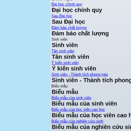
Đại học chính quy
Đại học chính quy
Sau Đại học
Sau Đại học
Đảm bảo chất lượng
Đảm bảo chất lượng
Sinh viên
Sinh viên
Tân sinh viên
Tân sinh viên
Ý kiến sinh viên
Ý kiến sinh viên
Sinh viên - Thành tích phong trào
Sinh viên - Thành tích phong
Biểu mẫu
Biểu mẫu
Biểu mẫu của sinh viên
Biểu mẫu của sinh viên
Biểu mẫu của học viên cao học
Biểu mẫu của học viên cao 
Biểu mẫu của nghiên cứu sinh
Biểu mẫu của nghiên cứu si