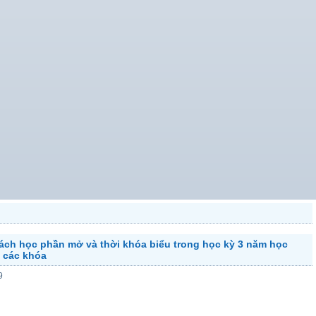
ch học phần mở và thời khóa biểu trong học kỳ 3 năm học
 các khóa
9