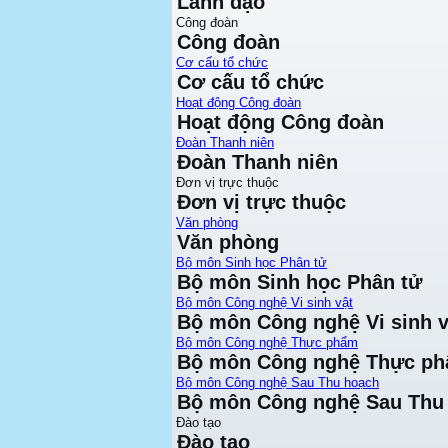
Lãnh đạo
Công đoàn
Công đoàn
Cơ cấu tổ chức
Cơ cấu tổ chức
Hoạt động Công đoàn
Hoạt động Công đoàn
Đoàn Thanh niên
Đoàn Thanh niên
Đơn vị trực thuộc
Đơn vị trực thuộc
Văn phòng
Văn phòng
Bộ môn Sinh học Phân tử
Bộ môn Sinh học Phân tử
Bộ môn Công nghệ Vi sinh vật
Bộ môn Công nghệ Vi sinh v
Bộ môn Công nghệ Thực phẩm
Bộ môn Công nghệ Thực p
Bộ môn Công nghệ Sau Thu hoạch
Bộ môn Công nghệ Sau Thu
Đào tạo
Đào tạo