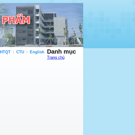
Danh mục
 HTQT
CTU
English
Trang chủ