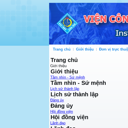
Trang chủ
Giới thiệu
Đơn vị trực thu
Trang chủ
Giới thiệu
Giới thiệu
Tầm nhìn - Sứ mệnh
Tầm nhìn - Sứ mệnh
Lịch sử thành lập
Lịch sử thành lập
Đảng ủy
Đảng ủy
Hội đồng viện
Hội đồng viện
Lãnh đạo