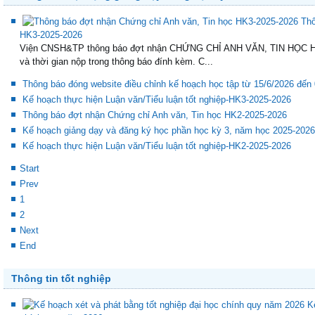
Trang sau
Thông tin hoạt động giảng dạy trong học kỳ
Thô
HK3-2025-2026
Viện CNSH&TP thông báo đợt nhận CHỨNG CHỈ ANH VĂN, TIN HỌC HK3
và thời gian nộp trong thông báo đính kèm. C...
Thông báo đóng website điều chỉnh kế hoạch học tập từ 15/6/2026 đến
Kế hoạch thực hiện Luận văn/Tiểu luận tốt nghiệp-HK3-2025-2026
Thông báo đợt nhận Chứng chỉ Anh văn, Tin học HK2-2025-2026
Kế hoạch giảng dạy và đăng ký học phần học kỳ 3, năm học 2025-2026
Kế hoạch thực hiện Luận văn/Tiểu luận tốt nghiệp-HK2-2025-2026
Start
Prev
1
2
Next
End
Thông tin tốt nghiệp