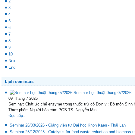
Prev
1
2
3
4
5
6
7
8
9
10
Next
End
Lịch seminars
Seminar học thuật tháng 07/2026
09 Tháng 7 2026
Seminar: Chất ức chế enzyme trong thuốc trừ cỏ Đơn vị: Bộ môn Sinh 
Thực phẩm Người báo cáo: PGS.TS. Nguyễn Min...
Đọc tiếp...