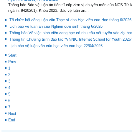
Thông báo Bảo vệ luận án tiến sĩ cấp đơn vị chuyên môn của NCS Từ
ngành: 9420201), Khóa 2023.
Thông báo Bảo vệ luận án tiến sĩ cấp đơn vị chuyên môn của NCS Từ
ngành: 9420201), Khóa 2023. Bảo vệ luận án...
Tổ chức hội đồng luận văn Thạc sĩ cho Học viên cao Học tháng 6/2026
Lịch bảo vệ luận án của Nghiên cứu sinh tháng 6/2026
Thông báo Về việc sinh viên đang học có nhu cầu xét tuyển vào đại h
Thông tin Chương trình đào tạo "VNNIC Internet School for Youth 2026
Lịch bảo vệ luận văn của học viên cao học 22/04/2026
Start
Prev
1
2
3
4
5
6
7
Next