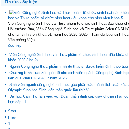
End
Tin tức - Sự kiện
học và Thực phẩm tổ chức sinh hoạt đầu khóa cho sinh viên Khóa 51
Viện Công nghệ Sinh học và Thực phẩm tổ chức sinh hoạt đầu khóa cho
Hội trường Rùa, Viện Công nghệ Sinh học và Thực phẩm (Viện CNSH&TP
cho tân sinh viên Khóa 51, năm học 2025–2026. Tham dự buổi sinh hoạ
Văn phòng Viện,...
đọc tiếp...
Viện Công nghệ Sinh học và Thực phẩm tổ chức sinh hoạt đầu khóa cho
khóa 2025 (đợt 2)
Ngành Công nghệ thực phẩm trình độ thạc sĩ được kiểm định theo tiê
Chương trình Trao đổi quốc tế cho sinh viên ngành Công nghệ Sinh học
tiến của Viện CNSH&TP năm 2025
Sinh viên ngành công nghệ sinh học góp phần vào thành tích xuất sắc c
Olympic Sinh học Sinh viên toàn quốc lần thứ V
Đại học Cần Thơ làm việc với Đoàn thẩm định cấp giấy chứng nhận cơ 
học cấp III
Start