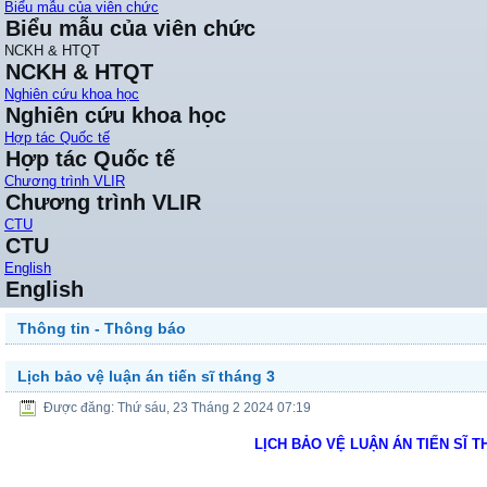
Biểu mẫu của viên chức
Biểu mẫu của viên chức
NCKH & HTQT
NCKH & HTQT
Nghiên cứu khoa học
Nghiên cứu khoa học
Hợp tác Quốc tế
Hợp tác Quốc tế
Chương trình VLIR
Chương trình VLIR
CTU
CTU
English
English
Thông tin - Thông báo
Lịch bảo vệ luận án tiến sĩ tháng 3
Được đăng: Thứ sáu, 23 Tháng 2 2024 07:19
LỊCH BẢO VỆ LUẬN ÁN TIẾN SĨ T