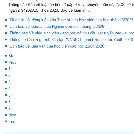
ngành: 9420201), Khóa 2023.
Thông báo Bảo vệ luận án tiến sĩ cấp đơn vị chuyên môn của NCS Từ
ngành: 9420201), Khóa 2023. Bảo vệ luận án...
Tổ chức hội đồng luận văn Thạc sĩ cho Học viên cao Học tháng 6/2026
Lịch bảo vệ luận án của Nghiên cứu sinh tháng 6/2026
Thông báo Về việc sinh viên đang học có nhu cầu xét tuyển vào đại h
Thông tin Chương trình đào tạo "VNNIC Internet School for Youth 2026
Lịch bảo vệ luận văn của học viên cao học 22/04/2026
Start
Prev
1
2
3
4
5
6
7
Next
End