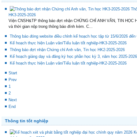
Thông tin hoạt động giảng dạy trong học kỳ
Thô
HK3-2025-2026
Viện CNSH&TP thông báo đợt nhận CHỨNG CHỈ ANH VĂN, TIN HỌC HK3
và thời gian nộp trong thông báo đính kèm. C...
Thông báo đóng website điều chỉnh kế hoạch học tập từ 15/6/2026 đến
Kế hoạch thực hiện Luận văn/Tiểu luận tốt nghiệp-HK3-2025-2026
Thông báo đợt nhận Chứng chỉ Anh văn, Tin học HK2-2025-2026
Kế hoạch giảng dạy và đăng ký học phần học kỳ 3, năm học 2025-2026
Kế hoạch thực hiện Luận văn/Tiểu luận tốt nghiệp-HK2-2025-2026
Start
Prev
1
2
Next
End
Thông tin tốt nghiệp