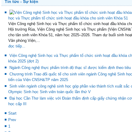
Tin tức - Sự kiện
học và Thực phẩm tổ chức sinh hoạt đầu khóa cho sinh viên Khóa 51
Viện Công nghệ Sinh học và Thực phẩm tổ chức sinh hoạt đầu khóa cho
Hội trường Rùa, Viện Công nghệ Sinh học và Thực phẩm (Viện CNSH&TP
cho tân sinh viên Khóa 51, năm học 2025–2026. Tham dự buổi sinh hoạ
Văn phòng Viện,...
đọc tiếp...
Viện Công nghệ Sinh học và Thực phẩm tổ chức sinh hoạt đầu khóa cho
khóa 2025 (đợt 2)
Ngành Công nghệ thực phẩm trình độ thạc sĩ được kiểm định theo tiê
Chương trình Trao đổi quốc tế cho sinh viên ngành Công nghệ Sinh học
tiến của Viện CNSH&TP năm 2025
Sinh viên ngành công nghệ sinh học góp phần vào thành tích xuất sắc c
Olympic Sinh học Sinh viên toàn quốc lần thứ V
Đại học Cần Thơ làm việc với Đoàn thẩm định cấp giấy chứng nhận cơ 
học cấp III
Start
Prev