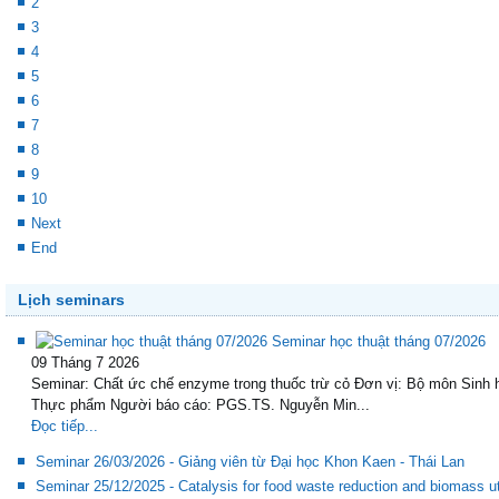
1
2
3
4
5
6
7
8
9
10
Next
End
Lịch seminars
Seminar học thuật tháng 07/2026
09 Tháng 7 2026
Seminar: Chất ức chế enzyme trong thuốc trừ cỏ Đơn vị: Bộ môn Sinh 
Thực phẩm Người báo cáo: PGS.TS. Nguyễn Min...
Đọc tiếp...
Seminar 26/03/2026 - Giảng viên từ Đại học Khon Kaen - Thái Lan