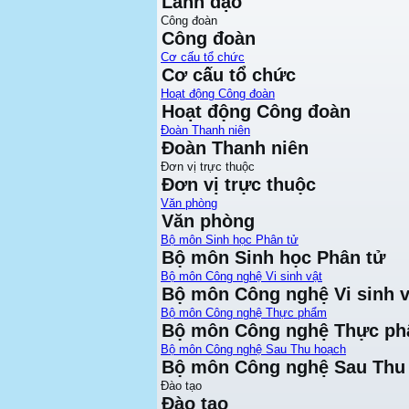
Lãnh đạo
Công đoàn
Công đoàn
Cơ cấu tổ chức
Cơ cấu tổ chức
Hoạt động Công đoàn
Hoạt động Công đoàn
Đoàn Thanh niên
Đoàn Thanh niên
Đơn vị trực thuộc
Đơn vị trực thuộc
Văn phòng
Văn phòng
Bộ môn Sinh học Phân tử
Bộ môn Sinh học Phân tử
Bộ môn Công nghệ Vi sinh vật
Bộ môn Công nghệ Vi sinh v
Bộ môn Công nghệ Thực phẩm
Bộ môn Công nghệ Thực p
Bộ môn Công nghệ Sau Thu hoạch
Bộ môn Công nghệ Sau Thu
Đào tạo
Đào tạo