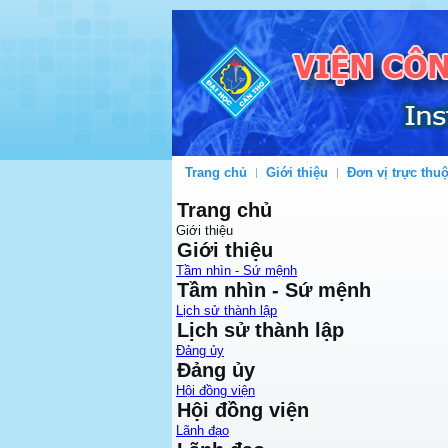
Trang chủ
Giới thiệu
Đơn vị trực thu
Trang chủ
Giới thiệu
Giới thiệu
Tầm nhìn - Sứ mệnh
Tầm nhìn - Sứ mệnh
Lịch sử thành lập
Lịch sử thành lập
Đảng ủy
Đảng ủy
Hội đồng viện
Hội đồng viện
Lãnh đạo