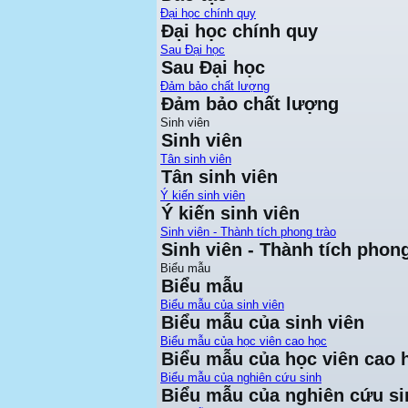
Đại học chính quy
Đại học chính quy
Sau Đại học
Sau Đại học
Đảm bảo chất lượng
Đảm bảo chất lượng
Sinh viên
Sinh viên
Tân sinh viên
Tân sinh viên
Ý kiến sinh viên
Ý kiến sinh viên
Sinh viên - Thành tích phong trào
Sinh viên - Thành tích phong
Biểu mẫu
Biểu mẫu
Biểu mẫu của sinh viên
Biểu mẫu của sinh viên
Biểu mẫu của học viên cao học
Biểu mẫu của học viên cao 
Biểu mẫu của nghiên cứu sinh
Biểu mẫu của nghiên cứu si