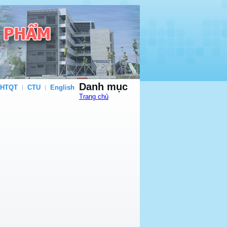
Danh mục
 HTQT
CTU
English
Trang chủ