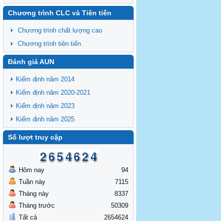
Chương trình CLC và Tiên tiến
Chương trình chất lượng cao
Chương trình tiên tiến
Đánh giá AUN
Kiểm định năm 2014
Kiểm định năm 2020-2021
Kiểm định năm 2023
Kiểm định năm 2025
Số lượt truy cập
Hôm nay
94
Tuần này
7115
Tháng này
8337
Tháng trước
50309
Tất cả
2654624