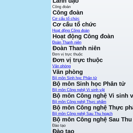
Lãnh đạo
Công đoàn
Công đoàn
Cơ cấu tổ chức
Cơ cấu tổ chức
Hoạt động Công đoàn
Hoạt động Công đoàn
Đoàn Thanh niên
Đoàn Thanh niên
Đơn vị trực thuộc
Đơn vị trực thuộc
Văn phòng
Văn phòng
Bộ môn Sinh học Phân tử
Bộ môn Sinh học Phân tử
Bộ môn Công nghệ Vi sinh vật
Bộ môn Công nghệ Vi sinh v
Bộ môn Công nghệ Thực phẩm
Bộ môn Công nghệ Thực p
Bộ môn Công nghệ Sau Thu hoạch
Bộ môn Công nghệ Sau Thu
Đào tạo
Đào tạo