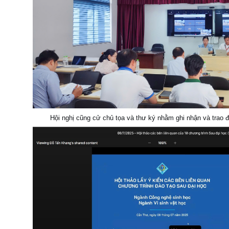
Hội nghị cũng cử chủ tọa và thư ký nhằm ghi nhận và trao đ