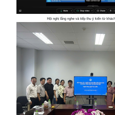
Hội nghị lắng nghe và tiếp thu ý kiến từ khác