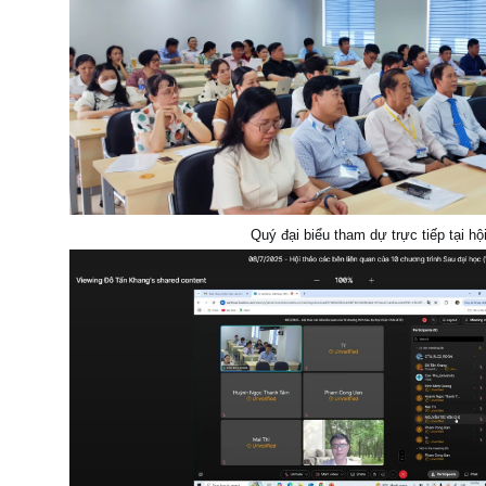
Quý đại biểu tham dự trực tiếp tại hộ