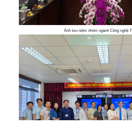
Ảnh lưu niệm nhóm ngành Công nghệ 