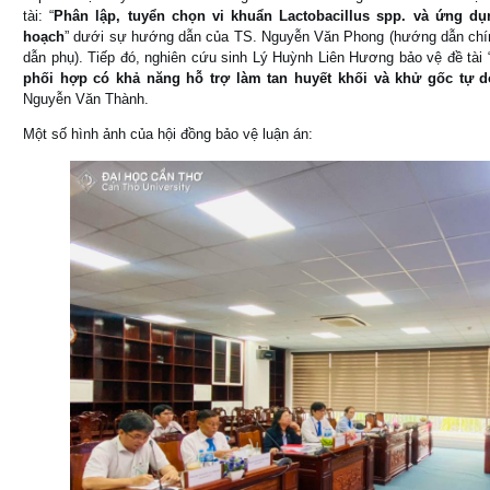
tài: “
Phân lập, tuyển chọn vi khuẩn Lactobacillus spp. và ứng 
hoạch
” dưới sự hướng dẫn của TS. Nguyễn Văn Phong (hướng dẫn ch
dẫn phụ). Tiếp đó, nghiên cứu sinh Lý Huỳnh Liên Hương bảo vệ đề tài 
phối hợp có khả năng hỗ trợ làm tan huyết khối và khử gốc tự d
Nguyễn Văn Thành.
Một số hình ảnh của hội đồng bảo vệ luận án: