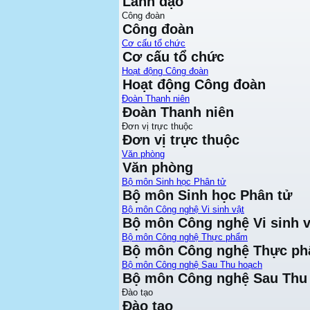
Lãnh đạo
Công đoàn
Công đoàn
Cơ cấu tổ chức
Cơ cấu tổ chức
Hoạt động Công đoàn
Hoạt động Công đoàn
Đoàn Thanh niên
Đoàn Thanh niên
Đơn vị trực thuộc
Đơn vị trực thuộc
Văn phòng
Văn phòng
Bộ môn Sinh học Phân tử
Bộ môn Sinh học Phân tử
Bộ môn Công nghệ Vi sinh vật
Bộ môn Công nghệ Vi sinh v
Bộ môn Công nghệ Thực phẩm
Bộ môn Công nghệ Thực p
Bộ môn Công nghệ Sau Thu hoạch
Bộ môn Công nghệ Sau Thu
Đào tạo
Đào tạo