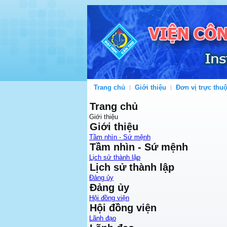
Trang chủ
Giới thiệu
Đơn vị trực thu
Trang chủ
Giới thiệu
Giới thiệu
Tầm nhìn - Sứ mệnh
Tầm nhìn - Sứ mệnh
Lịch sử thành lập
Lịch sử thành lập
Đảng ủy
Đảng ủy
Hội đồng viện
Hội đồng viện
Lãnh đạo