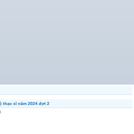
ộ thạc sĩ năm 2024 đợt 2
8