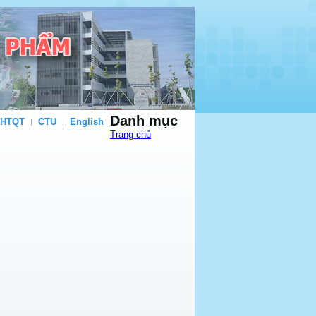
Danh mục
 HTQT
CTU
English
Trang chủ