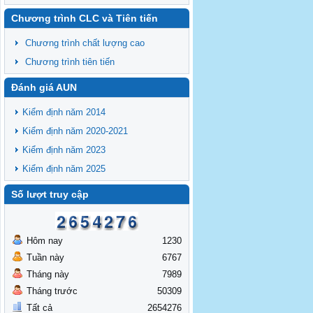
Chương trình CLC và Tiên tiến
Chương trình chất lượng cao
Chương trình tiên tiến
Đánh giá AUN
Kiểm định năm 2014
Kiểm định năm 2020-2021
Kiểm định năm 2023
Kiểm định năm 2025
Số lượt truy cập
Hôm nay
1230
Tuần này
6767
Tháng này
7989
Tháng trước
50309
Tất cả
2654276