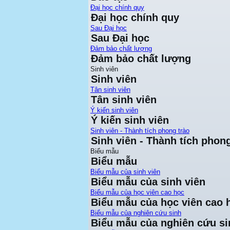
Đại học chính quy
Đại học chính quy
Sau Đại học
Sau Đại học
Đảm bảo chất lượng
Đảm bảo chất lượng
Sinh viên
Sinh viên
Tân sinh viên
Tân sinh viên
Ý kiến sinh viên
Ý kiến sinh viên
Sinh viên - Thành tích phong trào
Sinh viên - Thành tích phong
Biểu mẫu
Biểu mẫu
Biểu mẫu của sinh viên
Biểu mẫu của sinh viên
Biểu mẫu của học viên cao học
Biểu mẫu của học viên cao 
Biểu mẫu của nghiên cứu sinh
Biểu mẫu của nghiên cứu si