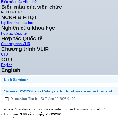
Biểu mẫu của viên chức
Biểu mẫu của viên chức
NCKH & HTQT
NCKH & HTQT
Nghiên cứu khoa học
Nghiên cứu khoa học
Hợp tác Quốc tế
Hợp tác Quốc tế
Chương trình VLIR
Chương trình VLIR
CTU
CTU
English
English
Lịch Seminar
Seminar 25/12/2025 - Catalysis for food waste reduction and bi
Được đăng: Thứ ba, 23 Tháng 12 2025 01:09
Seminar "Catalysis for food waste reduction and biomass utilization"
- Thời gian:
9:00 sáng ngày 25/12/2025