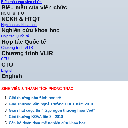
Biểu mẫu của viên chức
Biểu mẫu của viên chức
NCKH & HTQT
NCKH & HTQT
Nghiên cứu khoa học
Nghiên cứu khoa học
Hợp tác Quốc tế
Hợp tác Quốc tế
Chương trình VLIR
Chương trình VLIR
CTU
CTU
English
English
SINH VIÊN & THÀNH TÍCH PHONG TRÀO
Giải thưởng nhà Sinh học trẻ
Giải Thưởng Văn nghệ Trường ĐHCT năm 2010
Giải nhất cuộc thi “ Gạo ngon thương hiệu Việt”
Giải thưởng KOVA lần 8 - 2010
Cán bộ đoàn đam mê nghiên cứu khoa học