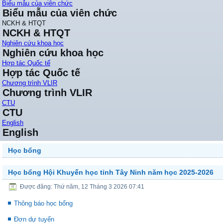
Biểu mẫu của viên chức
Biểu mẫu của viên chức
NCKH & HTQT
NCKH & HTQT
Nghiên cứu khoa học
Nghiên cứu khoa học
Hợp tác Quốc tế
Hợp tác Quốc tế
Chương trình VLIR
Chương trình VLIR
CTU
CTU
English
English
Học bổng
Học bổng Hội Khuyến học tỉnh Tây Ninh năm học 2025-2026
Được đăng: Thứ năm, 12 Tháng 3 2026 07:41
Thông báo học bổng
Đơn dự tuyển