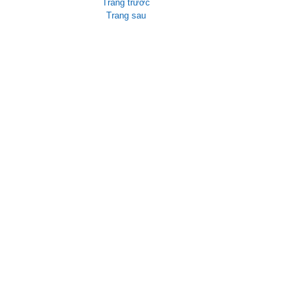
Trang trước
Trang sau