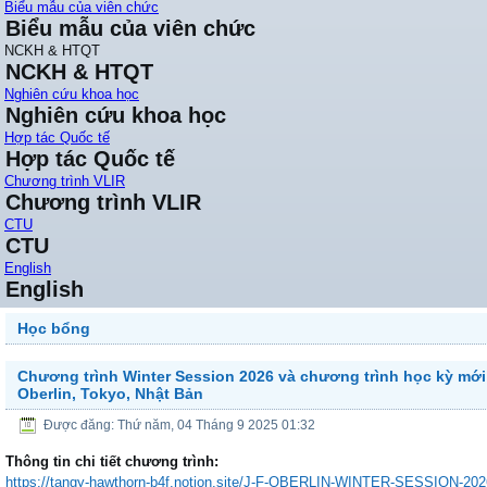
Biểu mẫu của viên chức
Biểu mẫu của viên chức
NCKH & HTQT
NCKH & HTQT
Nghiên cứu khoa học
Nghiên cứu khoa học
Hợp tác Quốc tế
Hợp tác Quốc tế
Chương trình VLIR
Chương trình VLIR
CTU
CTU
English
English
Học bổng
Chương trình Winter Session 2026 và chương trình học kỳ mới (
Oberlin, Tokyo, Nhật Bản
Được đăng: Thứ năm, 04 Tháng 9 2025 01:32
Thông tin chi tiết chương trình:
https://tangy-hawthorn-b4f.
notion.site/J-F-OBERLIN-
WINTER-SESSION-202