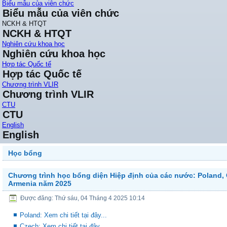
Biểu mẫu của viên chức
Biểu mẫu của viên chức
NCKH & HTQT
NCKH & HTQT
Nghiên cứu khoa học
Nghiên cứu khoa học
Hợp tác Quốc tế
Hợp tác Quốc tế
Chương trình VLIR
Chương trình VLIR
CTU
CTU
English
English
Học bổng
Chương trình học bổng diện Hiệp định của các nước: Poland,
Armenia năm 2025
Được đăng: Thứ sáu, 04 Tháng 4 2025 10:14
Poland: Xem chi tiết tại đây...
Czech: Xem chi tiết tại đây...