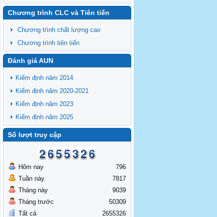
Chương trình CLC và Tiên tiến
Chương trình chất lượng cao
Chương trình tiên tiến
Đánh giá AUN
Kiểm định năm 2014
Kiểm định năm 2020-2021
Kiểm định năm 2023
Kiểm định năm 2025
Số lượt truy cập
Hôm nay
796
Tuần này
7817
Tháng này
9039
Tháng trước
50309
Tất cả
2655326