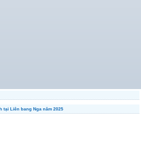
h tại Liên bang Nga năm 2025
3