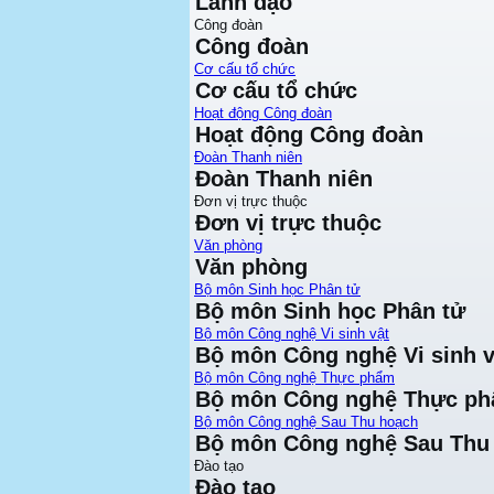
Lãnh đạo
Công đoàn
Công đoàn
Cơ cấu tổ chức
Cơ cấu tổ chức
Hoạt động Công đoàn
Hoạt động Công đoàn
Đoàn Thanh niên
Đoàn Thanh niên
Đơn vị trực thuộc
Đơn vị trực thuộc
Văn phòng
Văn phòng
Bộ môn Sinh học Phân tử
Bộ môn Sinh học Phân tử
Bộ môn Công nghệ Vi sinh vật
Bộ môn Công nghệ Vi sinh v
Bộ môn Công nghệ Thực phẩm
Bộ môn Công nghệ Thực p
Bộ môn Công nghệ Sau Thu hoạch
Bộ môn Công nghệ Sau Thu
Đào tạo
Đào tạo