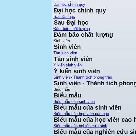
Đại học chính quy
Đại học chính quy
Sau Đại học
Sau Đại học
Đảm bảo chất lượng
Đảm bảo chất lượng
Sinh viên
Sinh viên
Tân sinh viên
Tân sinh viên
Ý kiến sinh viên
Ý kiến sinh viên
Sinh viên - Thành tích phong trào
Sinh viên - Thành tích phong
Biểu mẫu
Biểu mẫu
Biểu mẫu của sinh viên
Biểu mẫu của sinh viên
Biểu mẫu của học viên cao học
Biểu mẫu của học viên cao 
Biểu mẫu của nghiên cứu sinh
Biểu mẫu của nghiên cứu si