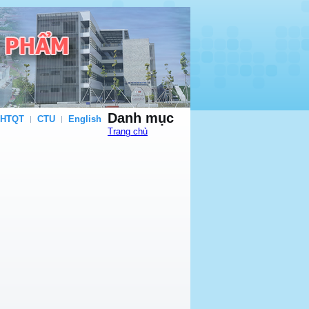
Danh mục
 HTQT
CTU
English
Trang chủ