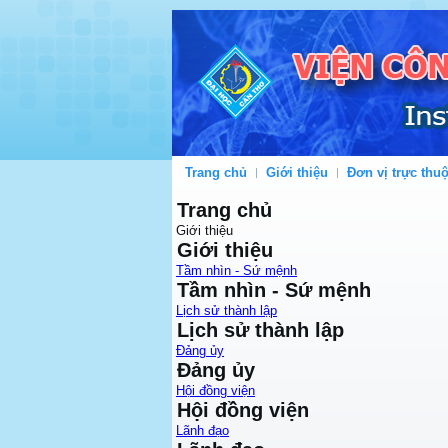
Trang chủ
Giới thiệu
Đơn vị trực thu
Trang chủ
Giới thiệu
Giới thiệu
Tầm nhìn - Sứ mệnh
Tầm nhìn - Sứ mệnh
Lịch sử thành lập
Lịch sử thành lập
Đảng ủy
Đảng ủy
Hội đồng viện
Hội đồng viện
Lãnh đạo