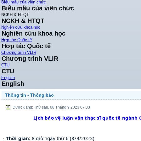
Biểu mẫu của viên chức
Biểu mẫu của viên chức
NCKH & HTQT
NCKH & HTQT
Nghiên cứu khoa học
Nghiên cứu khoa học
Hợp tác Quốc tế
Hợp tác Quốc tế
Chương trình VLIR
Chương trình VLIR
CTU
CTU
English
English
Thông tin - Thông báo
Được đăng: Thứ sáu, 08 Tháng 9 2023 07:33
Lịch bảo vệ luận văn thạc sĩ quốc tế ngàn
 - Thời gian
: 8 giờ ngày thứ 6 (8/9/2023) 