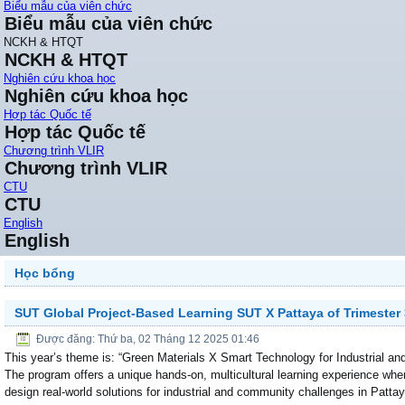
Biểu mẫu của viên chức
Biểu mẫu của viên chức
NCKH & HTQT
NCKH & HTQT
Nghiên cứu khoa học
Nghiên cứu khoa học
Hợp tác Quốc tế
Hợp tác Quốc tế
Chương trình VLIR
Chương trình VLIR
CTU
CTU
English
English
Học bổng
SUT Global Project-Based Learning SUT X Pattaya of Trimester
Được đăng: Thứ ba, 02 Tháng 12 2025 01:46
This year’s theme is: “Green Materials X Smart Technology for Industrial 
The program offers a unique hands-on, multicultural learning experience wher
design real-world solutions for industrial and community challenges in Pattay