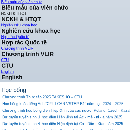
Biểu mẫu của viên chức
Biểu mẫu của viên chức
NCKH & HTQT
NCKH & HTQT
Nghiên cứu khoa học
Nghiên cứu khoa học
Hợp tác Quốc tế
Hợp tác Quốc tế
Chương trình VLIR
Chương trình VLIR
CTU
CTU
English
English
Học bổng
Chương trình Thực tập 2025 TAKESHO – CTU
Học bổng khóa tiếng Anh “CFL I CAN VSTEP B1” năm học 2024 – 2025
Chương trình học bổng diện Hiệp định của các nước: Poland, Czech, Kaz
Dự tuyển tuyển sinh đi học diện Hiệp định tại Ác - mê - ni - a năm 2025
Dự tuyển tuyển sinh đi học diện Hiệp định tại Ca - Dắc - Xtan năm 2025