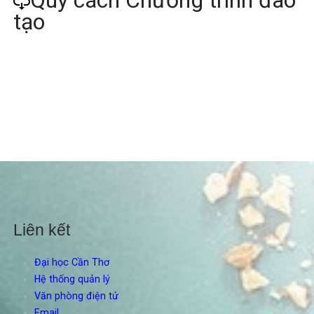
tạo
Liên kết
Đại học Cần Thơ
Hệ thống quản lý
Văn phòng điện tử
Email