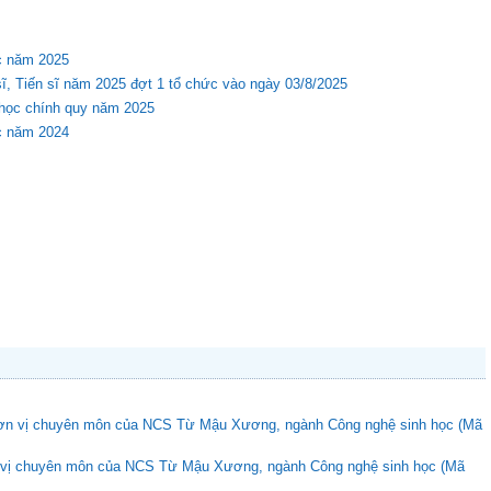
Kế hoạch xét và phát bằng tốt nghiệp đại học
ọc năm 2025
ĩ, Tiến sĩ năm 2025 đợt 1 tổ chức vào ngày 03/8/2025
i học chính quy năm 2025
ọc năm 2024