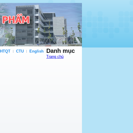
Danh mục
 HTQT
CTU
English
Trang chủ