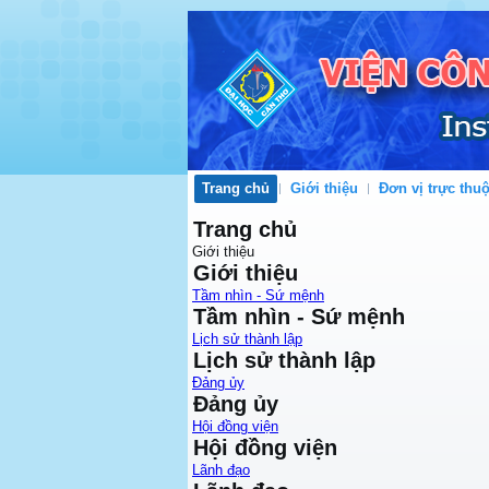
Trang chủ
Giới thiệu
Đơn vị trực thu
Trang chủ
Giới thiệu
Giới thiệu
Tầm nhìn - Sứ mệnh
Tầm nhìn - Sứ mệnh
Lịch sử thành lập
Lịch sử thành lập
Đảng ủy
Đảng ủy
Hội đồng viện
Hội đồng viện
Lãnh đạo