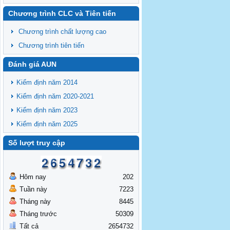
Chương trình CLC và Tiên tiến
Chương trình chất lượng cao
Chương trình tiên tiến
Đánh giá AUN
Kiểm định năm 2014
Kiểm định năm 2020-2021
Kiểm định năm 2023
Kiểm định năm 2025
Số lượt truy cập
Hôm nay
202
Tuần này
7223
Tháng này
8445
Tháng trước
50309
Tất cả
2654732