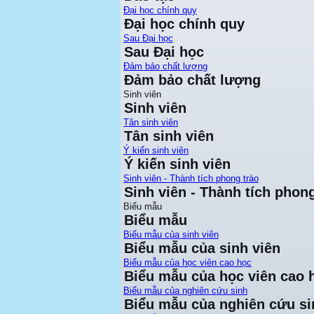
Đại học chính quy
Đại học chính quy
Sau Đại học
Sau Đại học
Đảm bảo chất lượng
Đảm bảo chất lượng
Sinh viên
Sinh viên
Tân sinh viên
Tân sinh viên
Ý kiến sinh viên
Ý kiến sinh viên
Sinh viên - Thành tích phong trào
Sinh viên - Thành tích phong
Biểu mẫu
Biểu mẫu
Biểu mẫu của sinh viên
Biểu mẫu của sinh viên
Biểu mẫu của học viên cao học
Biểu mẫu của học viên cao 
Biểu mẫu của nghiên cứu sinh
Biểu mẫu của nghiên cứu si