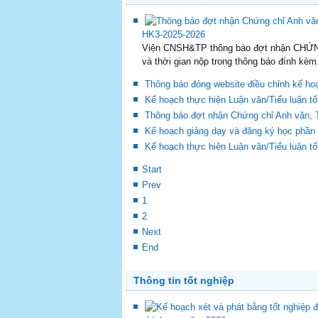
Thông tin hoạt động giảng dạy trong
HK3-2025-2026
Viện CNSH&TP thông báo đợt nhận CHỨN
và thời gian nộp trong thông báo đính kèm.
Thông báo đóng website điều chỉnh kế ho
Kế hoạch thực hiện Luận văn/Tiểu luận t
Thông báo đợt nhận Chứng chỉ Anh văn, 
Kế hoạch giảng dạy và đăng ký học phần
Kế hoạch thực hiện Luận văn/Tiểu luận t
Start
Prev
1
2
Next
End