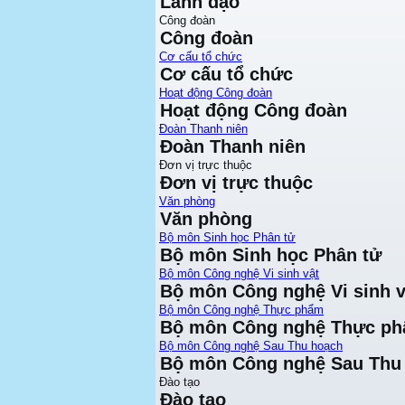
Lãnh đạo
Công đoàn
Công đoàn
Cơ cấu tổ chức
Cơ cấu tổ chức
Hoạt động Công đoàn
Hoạt động Công đoàn
Đoàn Thanh niên
Đoàn Thanh niên
Đơn vị trực thuộc
Đơn vị trực thuộc
Văn phòng
Văn phòng
Bộ môn Sinh học Phân tử
Bộ môn Sinh học Phân tử
Bộ môn Công nghệ Vi sinh vật
Bộ môn Công nghệ Vi sinh v
Bộ môn Công nghệ Thực phẩm
Bộ môn Công nghệ Thực p
Bộ môn Công nghệ Sau Thu hoạch
Bộ môn Công nghệ Sau Thu
Đào tạo
Đào tạo