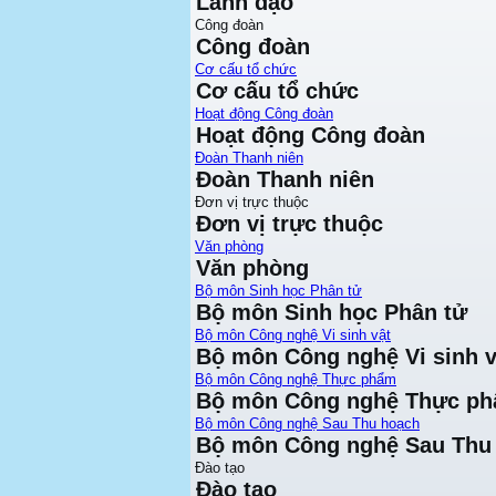
Lãnh đạo
Công đoàn
Công đoàn
Cơ cấu tổ chức
Cơ cấu tổ chức
Hoạt động Công đoàn
Hoạt động Công đoàn
Đoàn Thanh niên
Đoàn Thanh niên
Đơn vị trực thuộc
Đơn vị trực thuộc
Văn phòng
Văn phòng
Bộ môn Sinh học Phân tử
Bộ môn Sinh học Phân tử
Bộ môn Công nghệ Vi sinh vật
Bộ môn Công nghệ Vi sinh v
Bộ môn Công nghệ Thực phẩm
Bộ môn Công nghệ Thực p
Bộ môn Công nghệ Sau Thu hoạch
Bộ môn Công nghệ Sau Thu
Đào tạo
Đào tạo