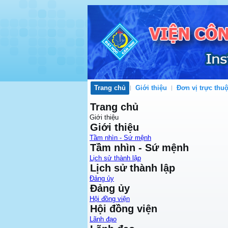
Trang chủ
Giới thiệu
Đơn vị trực thu
Trang chủ
Giới thiệu
Giới thiệu
Tầm nhìn - Sứ mệnh
Tầm nhìn - Sứ mệnh
Lịch sử thành lập
Lịch sử thành lập
Đảng ủy
Đảng ủy
Hội đồng viện
Hội đồng viện
Lãnh đạo