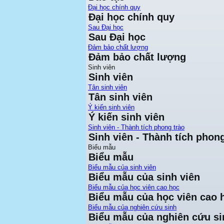
Đại học chính quy
Đại học chính quy
Sau Đại học
Sau Đại học
Đảm bảo chất lượng
Đảm bảo chất lượng
Sinh viên
Sinh viên
Tân sinh viên
Tân sinh viên
Ý kiến sinh viên
Ý kiến sinh viên
Sinh viên - Thành tích phong trào
Sinh viên - Thành tích phong
Biểu mẫu
Biểu mẫu
Biểu mẫu của sinh viên
Biểu mẫu của sinh viên
Biểu mẫu của học viên cao học
Biểu mẫu của học viên cao 
Biểu mẫu của nghiên cứu sinh
Biểu mẫu của nghiên cứu si