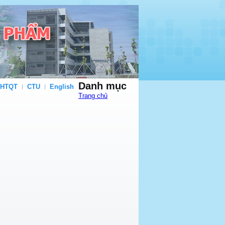
Danh mục
 HTQT
CTU
English
Trang chủ