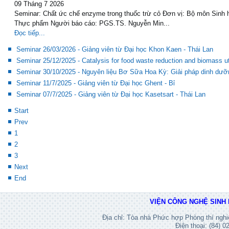
Seminar học thuật tháng 07/2026
09 Tháng 7 2026
Seminar: Chất ức chế enzyme trong thuốc trừ cỏ Đơn vị: Bộ môn Sinh 
Thực phẩm Người báo cáo: PGS.TS. Nguyễn Min...
Đọc tiếp...
Seminar 26/03/2026 - Giảng viên từ Đại học Khon Kaen - Thái Lan
Seminar 25/12/2025 - Catalysis for food waste reduction and biomass uti
Seminar 30/10/2025 - Nguyên liệu Bơ Sữa Hoa Kỳ: Giải pháp dinh dưỡ
Seminar 11/7/2025 - Giảng viên từ Đại học Ghent - Bỉ
Seminar 07/7/2025 - Giảng viên từ Đại học Kasetsart - Thái Lan
Start
Prev
1
2
3
Next
End
VIỆN CÔNG NGHỆ SINH 