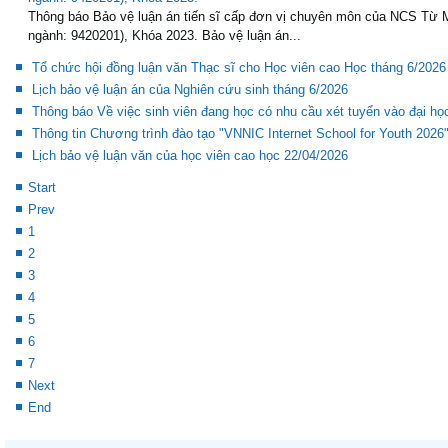
Thông báo Bảo vệ luận án tiến sĩ cấp đơn vị chuyên môn của NCS Từ
ngành: 9420201), Khóa 2023.
Thông báo Bảo vệ luận án tiến sĩ cấp đơn vị chuyên môn của NCS Từ
ngành: 9420201), Khóa 2023. Bảo vệ luận án...
Tổ chức hội đồng luận văn Thạc sĩ cho Học viên cao Học tháng 6/2026
Lịch bảo vệ luận án của Nghiên cứu sinh tháng 6/2026
Thông báo Về việc sinh viên đang học có nhu cầu xét tuyển vào đại h
Thông tin Chương trình đào tạo "VNNIC Internet School for Youth 2026
Lịch bảo vệ luận văn của học viên cao học 22/04/2026
Start
Prev
1
2
3
4
5
6
7
Next
End