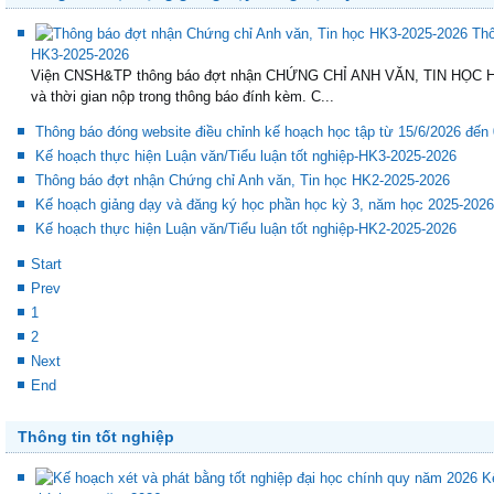
Thông tin hoạt động giảng dạy trong học kỳ
Thô
HK3-2025-2026
Viện CNSH&TP thông báo đợt nhận CHỨNG CHỈ ANH VĂN, TIN HỌC HK3
và thời gian nộp trong thông báo đính kèm. C...
Thông báo đóng website điều chỉnh kế hoạch học tập từ 15/6/2026 đến
Kế hoạch thực hiện Luận văn/Tiểu luận tốt nghiệp-HK3-2025-2026
Thông báo đợt nhận Chứng chỉ Anh văn, Tin học HK2-2025-2026
Kế hoạch giảng dạy và đăng ký học phần học kỳ 3, năm học 2025-2026
Kế hoạch thực hiện Luận văn/Tiểu luận tốt nghiệp-HK2-2025-2026
Start
Prev
1
2
Next
End
Thông tin tốt nghiệp