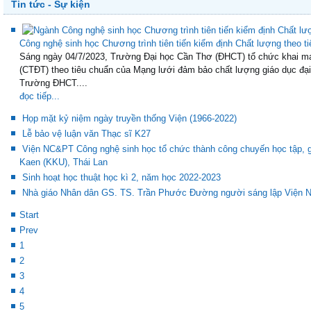
Tin tức - Sự kiện
Công nghệ sinh học Chương trình tiên tiến kiểm định Chất lượng theo t
Sáng ngày 04/7/2023, Trường Đại học Cần Thơ (ĐHCT) tổ chức khai mạ
(CTĐT) theo tiêu chuẩn của Mạng lưới đảm bảo chất lượng giáo dục đạ
Trường ĐHCT....
đọc tiếp...
Họp mặt kỷ niệm ngày truyền thống Viện (1966-2022)
Lễ bảo vệ luận văn Thạc sĩ K27
Viện NC&PT Công nghệ sinh học tổ chức thành công chuyến học tập, g
Kaen (KKU), Thái Lan
Sinh hoạt học thuật học kì 2, năm học 2022-2023
Nhà giáo Nhân dân GS. TS. Trần Phước Đường người sáng lập Viện Ng
Start
Prev
1
2
3