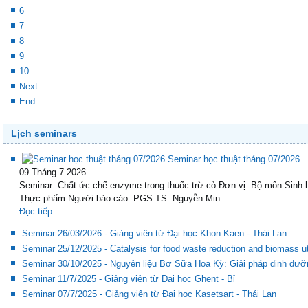
4
5
6
7
8
9
10
Next
End
Lịch seminars
Seminar học thuật tháng 07/2026
09 Tháng 7 2026
Seminar: Chất ức chế enzyme trong thuốc trừ cỏ Đơn vị: Bộ môn Sinh 
Thực phẩm Người báo cáo: PGS.TS. Nguyễn Min...
Đọc tiếp...
Seminar 26/03/2026 - Giảng viên từ Đại học Khon Kaen - Thái Lan
Seminar 25/12/2025 - Catalysis for food waste reduction and biomass uti
Seminar 30/10/2025 - Nguyên liệu Bơ Sữa Hoa Kỳ: Giải pháp dinh dưỡ
Seminar 11/7/2025 - Giảng viên từ Đại học Ghent - Bỉ