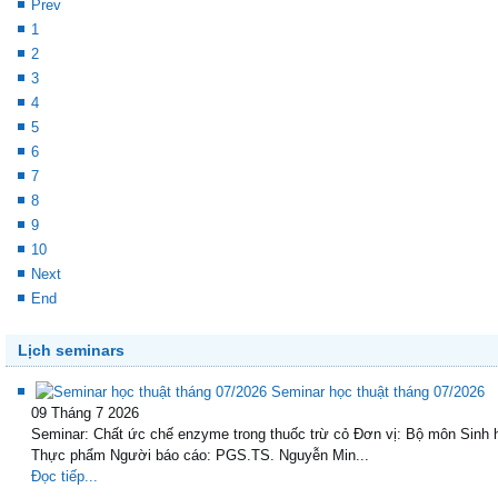
Start
Prev
1
2
3
4
5
6
7
8
9
10
Next
End
Lịch seminars
Seminar học thuật tháng 07/2026
09 Tháng 7 2026
Seminar: Chất ức chế enzyme trong thuốc trừ cỏ Đơn vị: Bộ môn Sinh 
Thực phẩm Người báo cáo: PGS.TS. Nguyễn Min...
Đọc tiếp...