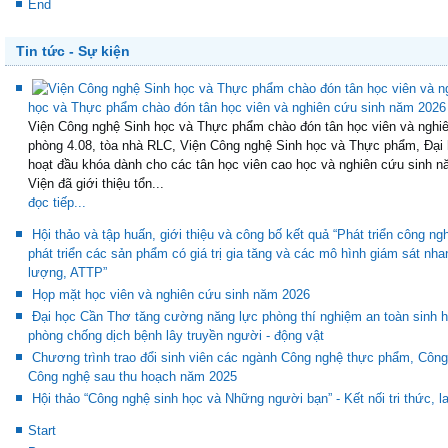
Next
End
Tin tức - Sự kiện
học và Thực phẩm chào đón tân học viên và nghiên cứu sinh năm 2026
Viện Công nghệ Sinh học và Thực phẩm chào đón tân học viên và nghiê
phòng 4.08, tòa nhà RLC, Viện Công nghệ Sinh học và Thực phẩm, Đại 
hoạt đầu khóa dành cho các tân học viên cao học và nghiên cứu sinh n
Viện đã giới thiệu tổn...
đọc tiếp...
Hội thảo và tập huấn, giới thiệu và công bố kết quả “Phát triển công ng
phát triển các sản phẩm có giá trị gia tăng và các mô hình giám sát nh
lượng, ATTP”
Họp mặt học viên và nghiên cứu sinh năm 2026
Đại học Cần Thơ tăng cường năng lực phòng thí nghiệm an toàn sinh họ
phòng chống dịch bệnh lây truyền người - động vật
Chương trình trao đổi sinh viên các ngành Công nghệ thực phẩm, Côn
Công nghệ sau thu hoạch năm 2025
Hội thảo “Công nghệ sinh học và Những người bạn” - Kết nối tri thức, la