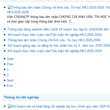
Thông tin hoạt động giảng dạy trong học kỳ
Thô
HK3-2025-2026
Viện CNSH&TP thông báo đợt nhận CHỨNG CHỈ ANH VĂN, TIN HỌC HK3
và thời gian nộp trong thông báo đính kèm. C...
Thông báo đóng website điều chỉnh kế hoạch học tập từ 15/6/2026 đến
Kế hoạch thực hiện Luận văn/Tiểu luận tốt nghiệp-HK3-2025-2026
Thông báo đợt nhận Chứng chỉ Anh văn, Tin học HK2-2025-2026
Kế hoạch giảng dạy và đăng ký học phần học kỳ 3, năm học 2025-2026
Kế hoạch thực hiện Luận văn/Tiểu luận tốt nghiệp-HK2-2025-2026
Start
Prev
1
2
Next
End
Thông tin tốt nghiệp