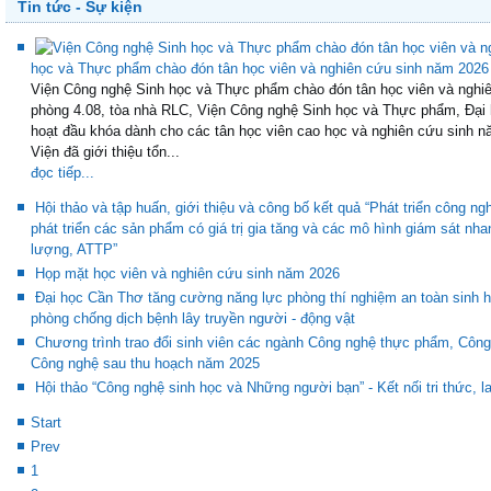
Tin tức - Sự kiện
học và Thực phẩm chào đón tân học viên và nghiên cứu sinh năm 2026
Viện Công nghệ Sinh học và Thực phẩm chào đón tân học viên và nghiê
phòng 4.08, tòa nhà RLC, Viện Công nghệ Sinh học và Thực phẩm, Đại 
hoạt đầu khóa dành cho các tân học viên cao học và nghiên cứu sinh n
Viện đã giới thiệu tổn...
đọc tiếp...
Hội thảo và tập huấn, giới thiệu và công bố kết quả “Phát triển công ng
phát triển các sản phẩm có giá trị gia tăng và các mô hình giám sát nh
lượng, ATTP”
Họp mặt học viên và nghiên cứu sinh năm 2026
Đại học Cần Thơ tăng cường năng lực phòng thí nghiệm an toàn sinh họ
phòng chống dịch bệnh lây truyền người - động vật
Chương trình trao đổi sinh viên các ngành Công nghệ thực phẩm, Côn
Công nghệ sau thu hoạch năm 2025
Hội thảo “Công nghệ sinh học và Những người bạn” - Kết nối tri thức, la
Start
Prev
1