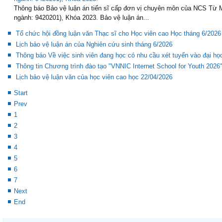
ngành: 9420201), Khóa 2023.
Thông báo Bảo vệ luận án tiến sĩ cấp đơn vị chuyên môn của NCS Từ
ngành: 9420201), Khóa 2023. Bảo vệ luận án...
Tổ chức hội đồng luận văn Thạc sĩ cho Học viên cao Học tháng 6/2026
Lịch bảo vệ luận án của Nghiên cứu sinh tháng 6/2026
Thông báo Về việc sinh viên đang học có nhu cầu xét tuyển vào đại h
Thông tin Chương trình đào tạo "VNNIC Internet School for Youth 2026
Lịch bảo vệ luận văn của học viên cao học 22/04/2026
Start
Prev
1
2
3
4
5
6
7
Next
End