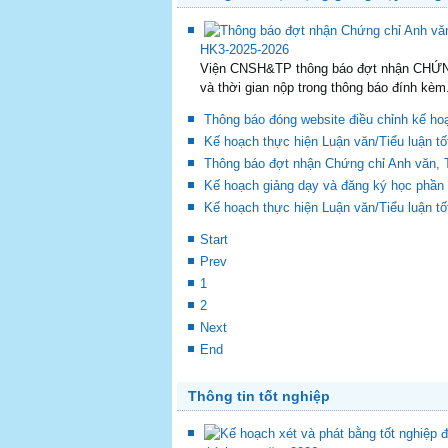
Trang trước
Trang sau
Thông tin hoạt động giảng dạy trong
HK3-2025-2026
Viện CNSH&TP thông báo đợt nhận CHỨN
và thời gian nộp trong thông báo đính kèm.
Thông báo đóng website điều chỉnh kế ho
Kế hoạch thực hiện Luận văn/Tiểu luận t
Thông báo đợt nhận Chứng chỉ Anh văn, 
Kế hoạch giảng dạy và đăng ký học phần
Kế hoạch thực hiện Luận văn/Tiểu luận t
Start
Prev
1
2
Next
End