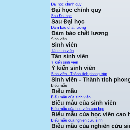
Đại học chính quy
Đại học chính quy
Sau Đại học
Sau Đại học
Đảm bảo chất lượng
Đảm bảo chất lượng
Sinh viên
Sinh viên
Tân sinh viên
Tân sinh viên
Ý kiến sinh viên
Ý kiến sinh viên
Sinh viên - Thành tích phong trào
Sinh viên - Thành tích phong
Biểu mẫu
Biểu mẫu
Biểu mẫu của sinh viên
Biểu mẫu của sinh viên
Biểu mẫu của học viên cao học
Biểu mẫu của học viên cao 
Biểu mẫu của nghiên cứu sinh
Biểu mẫu của nghiên cứu si