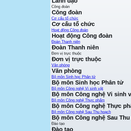
Lãnh đạo
Công đoàn
Công đoàn
Cơ cấu tổ chức
Cơ cấu tổ chức
Hoạt động Công đoàn
Hoạt động Công đoàn
Đoàn Thanh niên
Đoàn Thanh niên
Đơn vị trực thuộc
Đơn vị trực thuộc
Văn phòng
Văn phòng
Bộ môn Sinh học Phân tử
Bộ môn Sinh học Phân tử
Bộ môn Công nghệ Vi sinh vật
Bộ môn Công nghệ Vi sinh v
Bộ môn Công nghệ Thực phẩm
Bộ môn Công nghệ Thực p
Bộ môn Công nghệ Sau Thu hoạch
Bộ môn Công nghệ Sau Thu
Đào tạo
Đào tạo