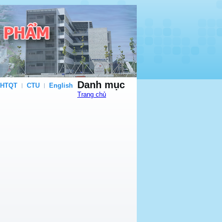
Danh mục
 HTQT
CTU
English
Trang chủ