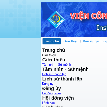
Trang chủ
Giới thiệu
Đơn vị trực thu
Trang chủ
Giới thiệu
Giới thiệu
Tầm nhìn - Sứ mệnh
Tầm nhìn - Sứ mệnh
Lịch sử thành lập
Lịch sử thành lập
Đảng ủy
Đảng ủy
Hội đồng viện
Hội đồng viện
Lãnh đạo