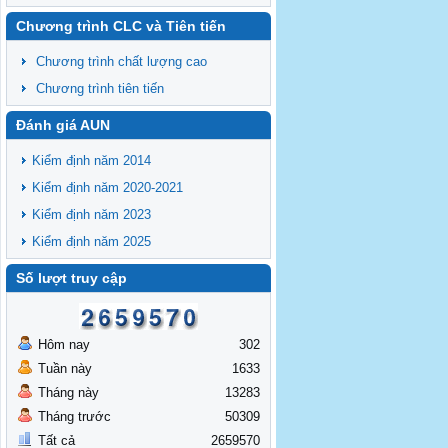
Chương trình CLC và Tiên tiến
Chương trình chất lượng cao
Chương trình tiên tiến
Đánh giá AUN
Kiểm định năm 2014
Kiểm định năm 2020-2021
Kiểm định năm 2023
Kiểm định năm 2025
Số lượt truy cập
Hôm nay
302
Tuần này
1633
Tháng này
13283
Tháng trước
50309
Tất cả
2659570